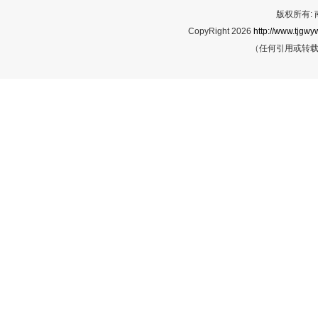
版权所有:
CopyRight 2026
http://www.tjgwyw
（任何引用或转