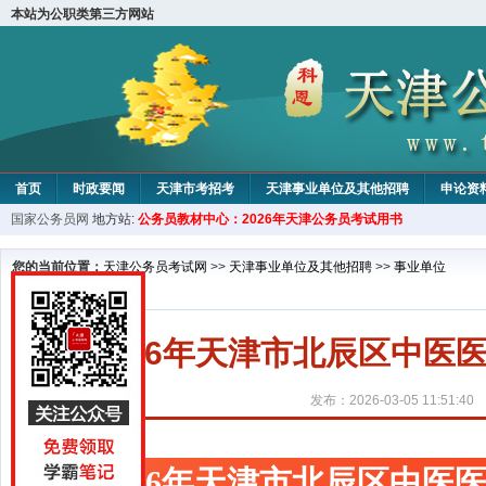
本站为公职类第三方网站
首页
时政要闻
天津市考招考
天津事业单位及其他招聘
申论资
国家公务员网
地方站:
公务员教材中心：2026年天津公务员考试用书
教材中心
您的当前位置：
天津公务员考试网
>>
天津事业单位及其他招聘
>>
事业单位
2026年天津市北辰区中
发布：2026-03-05 11:51:40
2026年天津市北辰区中