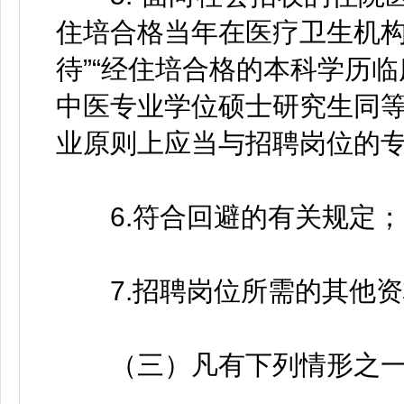
住培合格当年在医疗卫生机
待”“经住培合格的本科学历
中医专业学位硕士研究生同等
业原则上应当与招聘岗位的专
6.符合回避的有关规定；
7.招聘岗位所需的其他资
（三）凡有下列情形之一