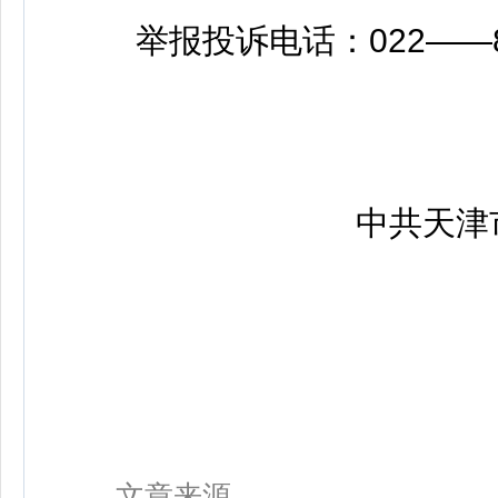
举报投诉电话：022——88
中共天津市
文章来源