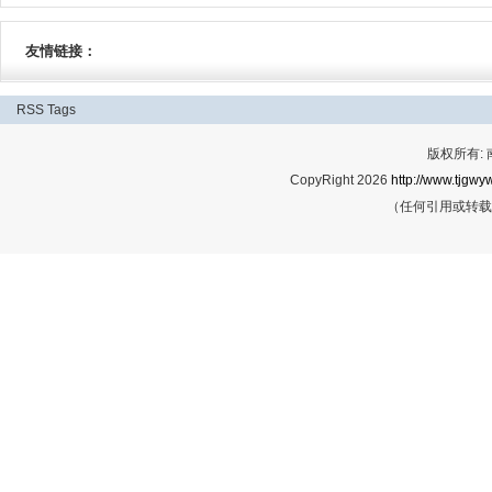
友情链接：
RSS
Tags
版权所有:
CopyRight 2026
http://www.tjgwyw
（任何引用或转