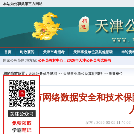
本站为公职类第三方网站
首页
时政要闻
天津市考招考
天津事业单位及其他招聘
申论资
国家公务员网
地方站:
公务员教材中心：2026年天津公务员考试用书
教材中心
您的当前位置：
天津公务员考试网
>>
天津事业单位及其他招聘
>>
事业单位
天津市网络数据安全和技术保
发布：2026-03-05 11:46:02