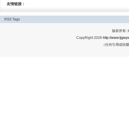
友情链接：
RSS
Tags
版权所有:
CopyRight 2026
http://www.tjgwyw
（任何引用或转