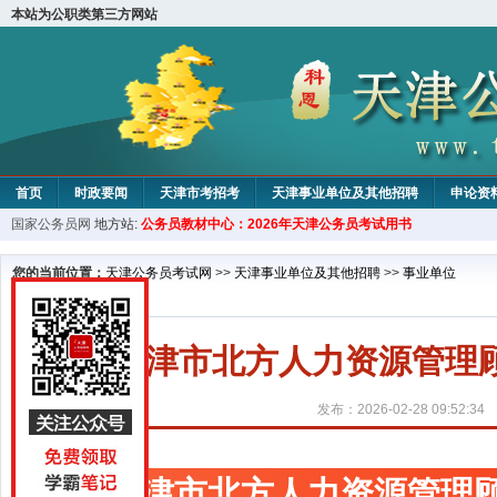
本站为公职类第三方网站
首页
时政要闻
天津市考招考
天津事业单位及其他招聘
申论资
国家公务员网
地方站:
公务员教材中心：2026年天津公务员考试用书
教材中心
您的当前位置：
天津公务员考试网
>>
天津事业单位及其他招聘
>>
事业单位
天津市北方人力资源管理
发布：2026-02-28 09:52:34
天津市北方人力资源管理