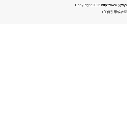
CopyRight 2026
http://www.tjgwyw
（任何引用或转