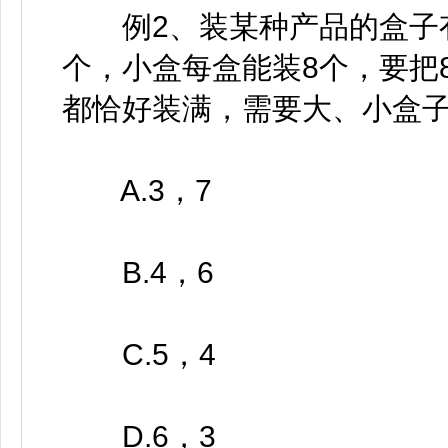
例2、装某种产品的盒子有
个，小盒每盒能装8个，要把
都恰好装满，需要大、小盒
A.3，7
B.4，6
C.5，4
D.6，3