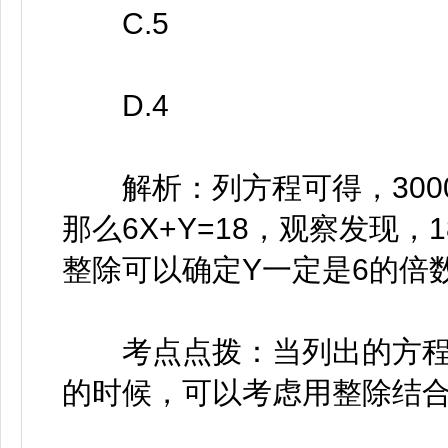
C.5
D.4
解析：列方程可得，3000×1%
那么6X+Y=18，观察发现，
整除可以确定Y一定是6的倍
考点点拨：当列出的方程中
的时候，可以考虑用整除结