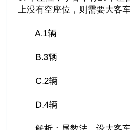
上没有空座位，则需要大客
A.1辆
B.3辆
C.2辆
D.4辆
解析：尾数法，设大客车需