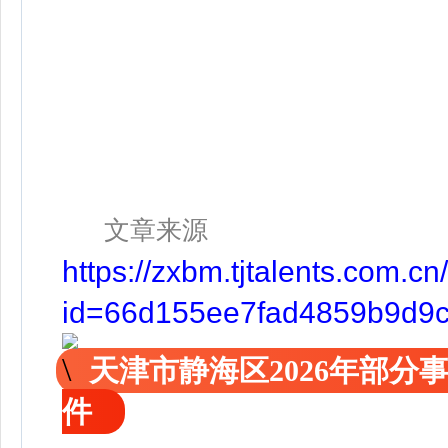
文章来源
https://zxbm.tjtalents.com
id=66d155ee7fad4859b9d9c
天津市静海区2026年部
件