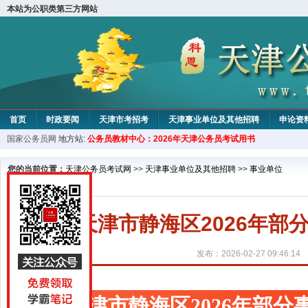
本站为公职类第三方网站
首页
时政要闻
天津市考招考
天津事业单位及其他招聘
申论资
国家公务员网
地方站:
公务员教材中心：2026年天津公务员考试用书
教材中心
您的当前位置：
天津公务员考试网
>>
天津事业单位及其他招聘
>>
事业单位
天津市静海区2026年
发布：2026-02-27 09:46:14
天津市静海区2026年部