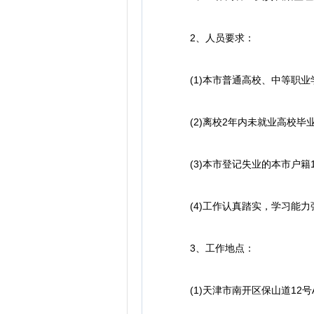
2、人员要求：
(1)本市普通高校、中等职业学
(2)离校2年内未就业高校毕
(3)本市登记失业的本市户籍1
(4)工作认真踏实，学习能力
3、工作地点：
(1)天津市南开区保山道12号A