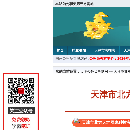
本站为公职类第三方网站
首页
时政要闻
天津市考招考
天
国家公务员网
地方站:
公务员教材中心：2026
教材中心
您的当前位置：
天津公务员考试网
>>
天津事业
天津市北
天津市北方人才网络科技