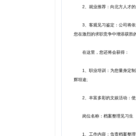
2、就业推荐：向北方人才的企
3、客观见习鉴定：公司将依据
您在激烈的求职竞争中增添获胜
在这里，您还将会获得：
1、职业培训：为您量身定制职
辉坦途;
2、丰富多彩的文娱活动：使
岗位名称：档案整理见习生
1、工作内容：负责档案整理