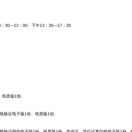
—12：00、下午13：30—17：30
纸质版1份;
验证电子版1份、纸质版1份;
验证报告电子版1份、纸质版1份，毕业证、学位证复印件电子版1份、