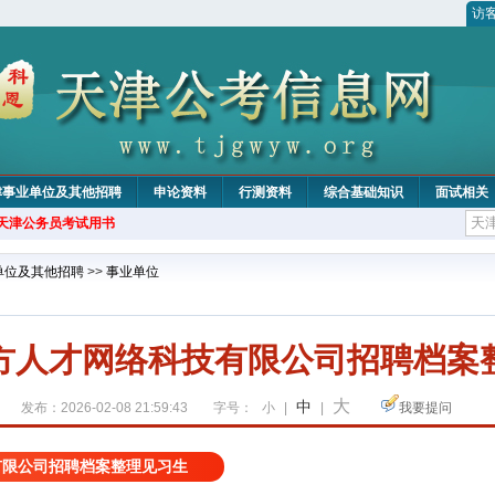
访
津事业单位及其他招聘
申论资料
行测资料
综合基础知识
面试相关
年天津公务员考试用书
单位及其他招聘
>>
事业单位
方人才网络科技有限公司招聘档案
大
中
发布：2026-02-08 21:59:43
字号：
小
|
|
我要提问
有限公司招聘档案整理见习生