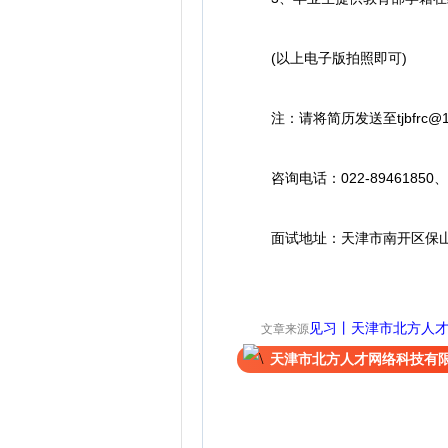
(以上电子版拍照即可)
注：请将简历发送至tjbfrc@
咨询电话：022-89461850、02
面试地址：天津市南开区保山道
见习丨天津市北方人
文章来源
天津市北方人才网络科技有