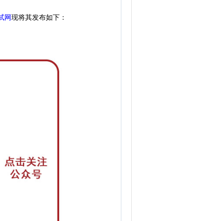
试网
现
将其发布如下：