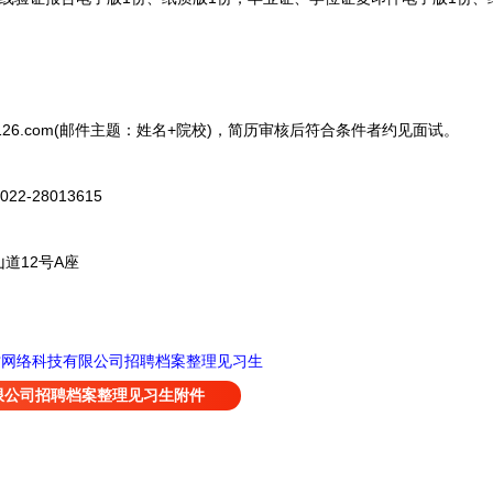
126.com(邮件主题：姓名+院校)，简历审核后符合条件者约见面试。
2-28013615
12号A座
才网络科技有限公司招聘档案整理见习生
限公司招聘档案整理见习生附件