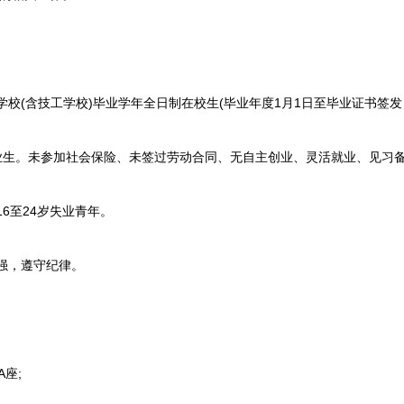
校(含技工学校)毕业学年全日制在校生(毕业年度1月1日至毕业证书签发
业生。未参加社会保险、未签过劳动合同、无自主创业、灵活就业、见习备
6至24岁失业青年。
强，遵守纪律。
座;