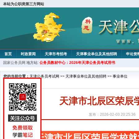
本站为公职类第三方网站
首页
时政要闻
天津市考招考
天津事业单位及其他招聘
申论资
国家公务员网
地方站:
公务员教材中心：2026年天津公务员考试用书
教材中心
您的当前位置：
天津公务员考试网
>>
天津事业单位及其他招聘
>>
事业单位
天津市北辰区荣辰
发布：2026-02-03 20:25:36
天津市北辰区荣辰学校就