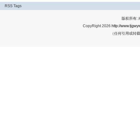
RSS
Tags
版权所有:
CopyRight 2026
http://www.tjgwyw
（任何引用或转