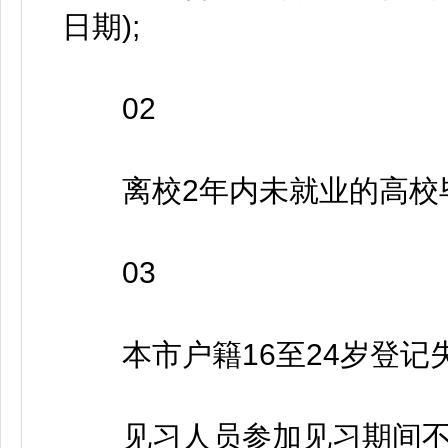
日期);
02
离校2年内未就业的高校毕
03
本市户籍16至24岁登记
见习人员参加见习期间不视