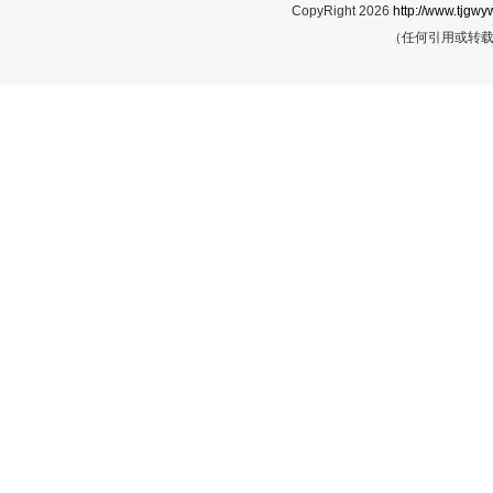
CopyRight 2026
http://www.tjgwyw
（任何引用或转