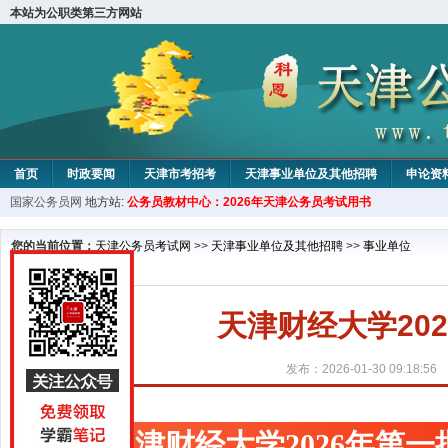
本站为公职类第三方网站
首页
时政要闻
天津市考招考
天津事业单位及其他招聘
申论资
国家公务员网
地方站:
公务员教材中心：2026年天津公务员考试用书
教材中心
您的当前位置：
天津公务员考试网
>>
天津事业单位及其他招聘
>>
事业单位
天津财经大学20
发布：2026-01-30 09:18:56
天津财经大学2026年第