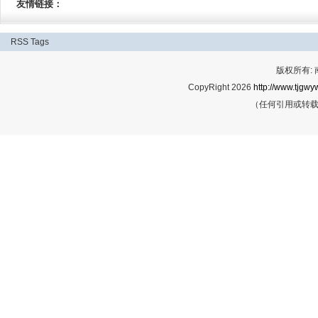
友情链接：
RSS
Tags
版权所有:
CopyRight 2026
http://www.tjgwyw
（任何引用或转