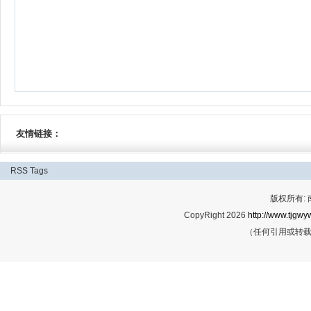
友情链接：
RSS
Tags
版权所有:
CopyRight 2026
http://www.tjgwyw
（任何引用或转