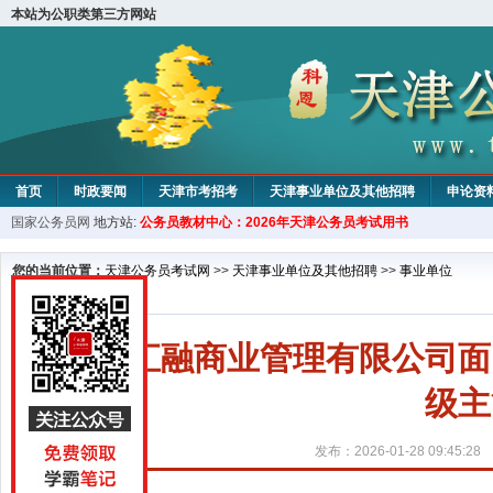
本站为公职类第三方网站
首页
时政要闻
天津市考招考
天津事业单位及其他招聘
申论资
国家公务员网
地方站:
公务员教材中心：2026年天津公务员考试用书
教材中心
您的当前位置：
天津公务员考试网
>>
天津事业单位及其他招聘
>>
事业单位
天津汇融商业管理有限公司面
级主
发布：2026-01-28 09:45:28