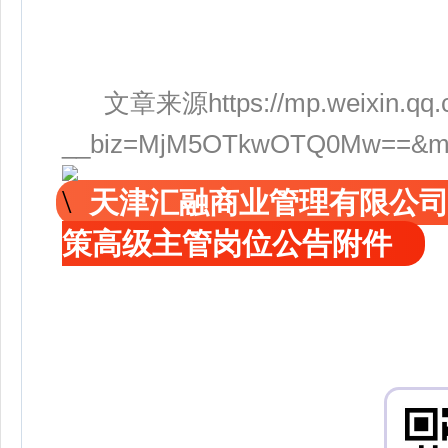
文章来源https://mp.weixin.qq.
__biz=MjM5OTkwOTQ0Mw==&mid=
天津汇融商业管理有限公
策高级主管岗位公告附件