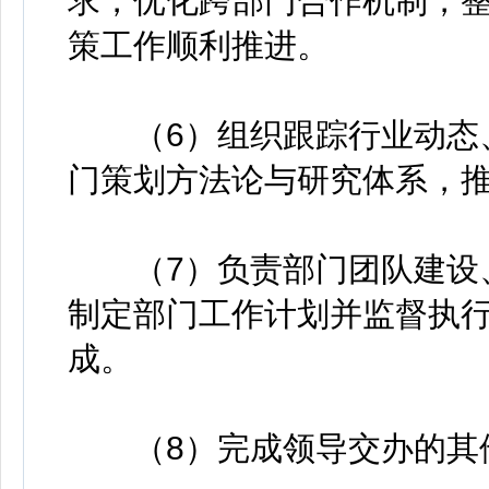
求，优化跨部门合作机制，
策工作顺利推进。
（6）组织跟踪行业动态、
门策划方法论与研究体系，
（7）负责部门团队建设、
制定部门工作计划并监督执
成。
（8）完成领导交办的其