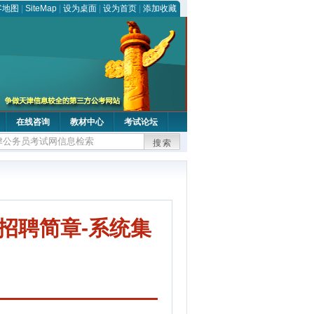
客地图
|
SiteMap
|
设为桌面
|
设为首页
|
添加收藏
在线咨询
教材中心
考试论坛
搜索
招聘简章-系统集