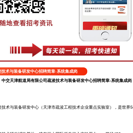
浚技术与装备研发中心招聘简章-系统集成岗
中交天津航道局有限公司疏浚技术与装备研发中心招聘简章-系统集成岗
术与装备研发中心（天津市疏浚工程技术企业重点实验室），是世界50