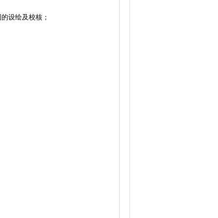
图的设绘及校核；