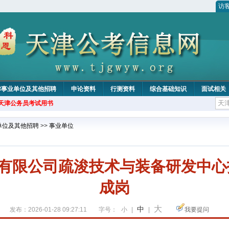
访
津事业单位及其他招聘
申论资料
行测资料
综合基础知识
面试相关
年天津公务员考试用书
单位及其他招聘
>>
事业单位
有限公司疏浚技术与装备研发中心
成岗
大
中
发布：2026-01-28 09:27:11
字号：
小
|
|
我要提问