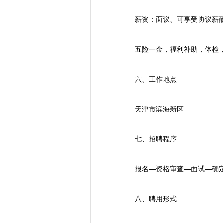
薪资：面议、可享受协议薪
五险一金，福利补助，体检，
六、工作地点
天津市滨海新区
七、招聘程序
报名—资格审查—面试—确定
八、聘用形式