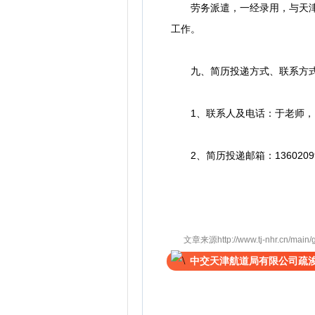
劳务派遣，一经录用，与天津市
工作。
九、简历投递方式、联系方
1、联系人及电话：于老师，136
2、简历投递邮箱：1360209901
文章来源http://www.tj-nhr.cn/main/
中交天津航道局有限公司疏