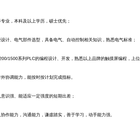
专业，本科及以上学历，硕士优先；
设计、电气部件选型，具备电气、自动控制相关知识，熟悉电气标准；
1200/1500系列PLC的编程设计、开发，熟悉以上品牌的触摸屏编程，上
外协调能力，能按时按计划完成指标。
意识强、能适应一定强度的短期出差；
协作能力，沟通能力，谦虛踏实，善于学习，动手能力强。