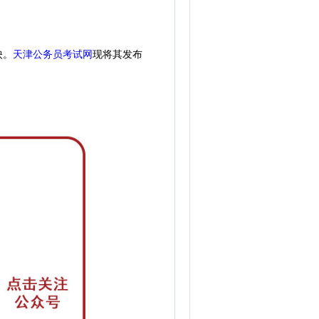
天津公务员考试网
现
将其发布
映。