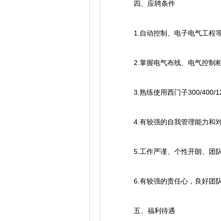
四、应聘条件
1.自动控制、电子电气工程等
2.掌握电气布线、电气控制柜
3.熟练使用西门子300/400/
4.有较强的自我管理能力和对
5.工作严谨、个性开朗、团队
6.有较强的责任心，良好团队
五、福利待遇