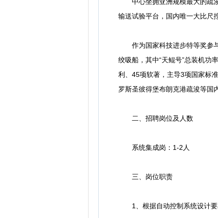
中心坐拥亚洲规模最大的疏浚技术
输送试验平台，国内唯一大比尺挖
作为国家科技进步特等奖参与单位，
绞吸船，其中“天鲲号”总装机功率
利、45项软著，主导3项国家
罗斯圣彼得堡布朗克港疏浚等国
二、招聘岗位及人数
系统集成岗：1-2人
三、岗位职责
1、根据自动控制系统设计要求