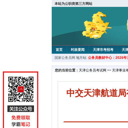
本站为公职类第三方网站
首页
时政要闻
天津市考招考
天
国家公务员网
地方站:
公务员教材中心：2026
教材中心
您的当前位置：
天津公务员考试网
>>
天津事业
中交天津航道局