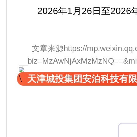
2026年1月26日至2026
文章来源https://mp.weixin.qq.
__biz=MzAwNjAxMzMzNQ==&mid=
天津城投集团安泊科技有