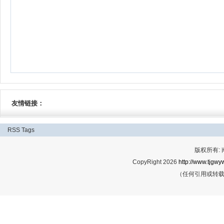
友情链接：
RSS
Tags
版权所有:
CopyRight 2026
http://www.tjgwyw
（任何引用或转