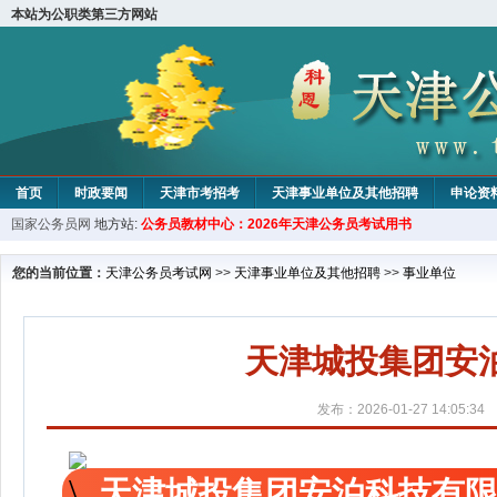
本站为公职类第三方网站
首页
时政要闻
天津市考招考
天津事业单位及其他招聘
申论资
国家公务员网
地方站:
公务员教材中心：2026年天津公务员考试用书
教材中心
您的当前位置：
天津公务员考试网
>>
天津事业单位及其他招聘
>>
事业单位
天津城投集团安
发布：2026-01-27 14:05:34
天津城投集团安泊科技有