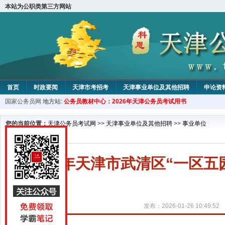
本站为公职类第三方网站
首页
时政要闻
天津市考招考
天津事业单位及其他招聘
申论资
国家公务员网
地方站:
公务员教材中心：2026年天津公务员考试用书
教材中心
您的当前位置：
天津公务员考试网
>>
天津事业单位及其他招聘
>>
事业单位
2026年天津市武清区“一区
发布：2026-01-26 10:49:52