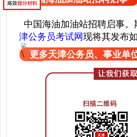
中国海油加油站招聘启事
。
津公务员考试网
现
将其发布
更多天津公务员、事业单