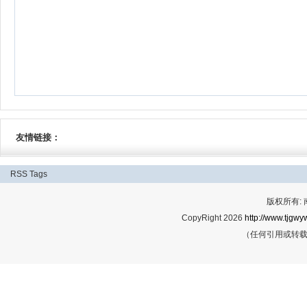
友情链接：
RSS
Tags
版权所有:
CopyRight 2026
http://www.tjgwyw
（任何引用或转