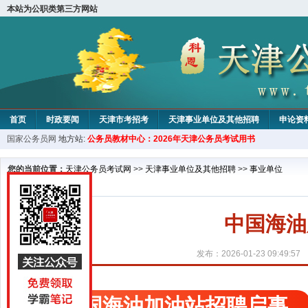
本站为公职类第三方网站
首页
时政要闻
天津市考招考
天津事业单位及其他招聘
申论资
国家公务员网
地方站:
公务员教材中心：2026年天津公务员考试用书
教材中心
您的当前位置：
天津公务员考试网
>>
天津事业单位及其他招聘
>>
事业单位
中国海油
发布：2026-01-23 09:49:57
中国海油加油站招聘启事