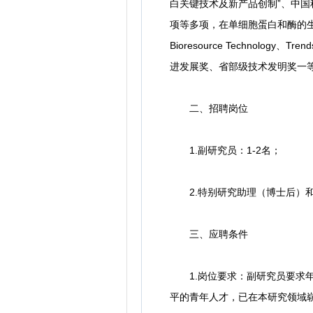
白关键技术及新产品创制”、中国
项等多项，在单细胞蛋白和酶的生物
Bioresource Technol
进发展奖、省部级技术发明奖一
二、招聘岗位
1.副研究员：1-2名；
2.特别研究助理（博士后）和助
三、应聘条件
1.岗位要求：副研究员要求年
平的青年人才，已在本研究领域