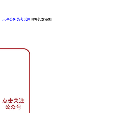
天津公务员考试网
现
将其发布如
。