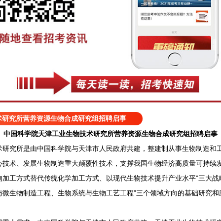
术研究所营养资源生物合成研究组招聘启事
中国科学院天津工业生物技术研究所营养资源生物合成研究组招聘启事
究所是由中国科学院与天津市人民政府共建，整建制从事生物制造和工
心技术、发展生物制造重大颠覆性技术，支撑我国生物经济高质量可持续发
物加工方式替代传统化学加工方式、以现代生物技术提升产业水平”三大战
与微生物制造工程、生物系统与生物工艺工程”三个领域方向的基础研究和