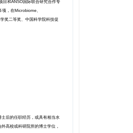
目和ANSO国际联合研究合作专
Microbiome、
获国家自然科学奖二等奖、中国科学院科技促
博士后的任职经历，或具有相当水
内外高校或科研院所的博士学位，