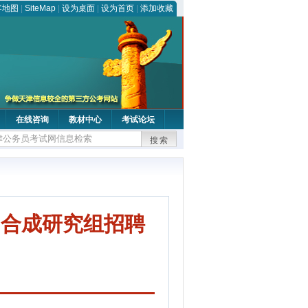
客地图
|
SiteMap
|
设为桌面
|
设为首页
|
添加收藏
在线咨询
教材中心
考试论坛
搜索
物合成研究组招聘