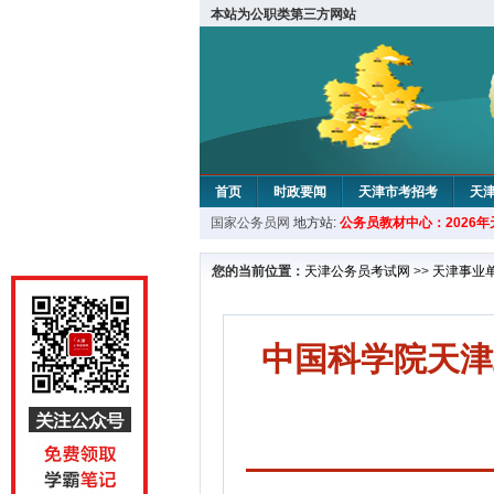
本站为公职类第三方网站
首页
时政要闻
天津市考招考
天
国家公务员网
地方站:
公务员教材中心：2026
教材中心
您的当前位置：
天津公务员考试网
>>
天津事业
中国科学院天津