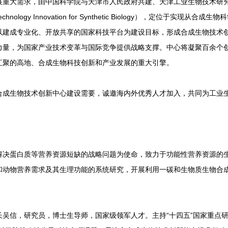
大需求，由中国科学院与天津市人民政府共建、天津工业生物技术研究
of Technology Innovation for Synthetic Biology），定位于
以建成专业化、开放共享的国家科技平台为建设目标，形成合成生物技术
力量，为国家产业技术变革与国际竞争提供战略支撑。中心将凝聚百余个
汇聚的高地、合成生物科技创新和产业发展的重大引擎。
生物技术创新中心建设需要，诚邀海内外优秀人才加入，共同为工业生
蛋白质等营养资源短缺的战略问题为使命，致力于功能性营养资源的生
和动物营养需求及其生理功能的系统研究，开展利用一碳和生物质生物合
信，研究员，博士生导师，国家级领军人才。主持“十四五”国家重点研