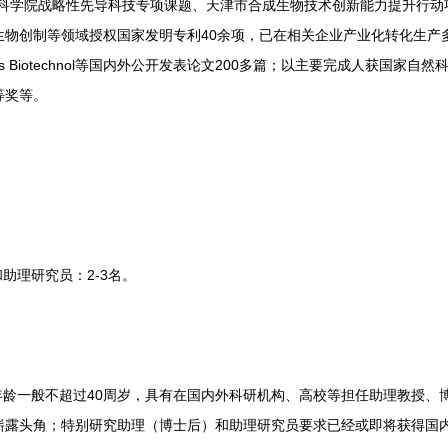
科学院战略性先导科技专项课题、天津市合成生物技术创新能力提升行动项
创制等领域授权国家发明专利40余项，已在相关企业产业化转化生产多项，在
ogy、Trends Biotechnol等国内外公开发表论文200多篇；以主要完成人
等奖等。
理研究员：2-3名。
龄一般不超过40周岁，具有在国内外科研机构、高校等担任助理教授、
崭露头角；特别研究助理（博士后）和助理研究员要求已经或即将获得国