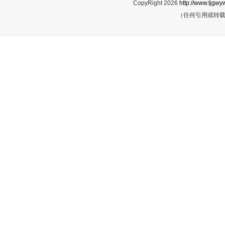
CopyRight 2026
http://www.tjgwyw
（任何引用或转