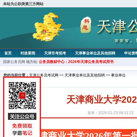
本站为公职类第三方网站
首页
时政要闻
天津市考招考
天津事业单位及其他招聘
申论资
国家公务员网
地方站:
公务员教材中心：2026年天津公务员考试用书
教材中心
您的当前位置：
天津公务员考试网
>>
天津事业单位及其他招聘
>>
事业单位
天津商业大学20
发布：2026-01-23 09:31:22
天津商业大学2026年第一