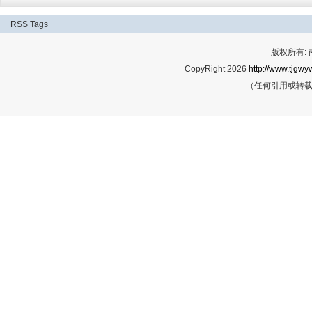
RSS
Tags
版权所有:
CopyRight 2026
http://www.tjgwyw
（任何引用或转