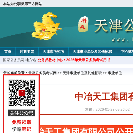
本站为公职类第三方网站
首页
时政要闻
天津市考招考
天津事业单位及其他招聘
申论资
国家公务员网
地方站:
公务员教材中心：2026年天津公务员考试用书
教材中心
您的当前位置：
天津公务员考试网
>>
天津事业单位及其他招聘
>>
事业单位
中冶天工集团
发布：2026-01-23 09:26:02
中冶天工集团有限公司公