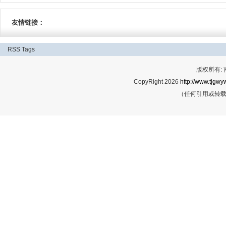
友情链接：
RSS
Tags
版权所有:
CopyRight 2026
http://www.tjgwyw
（任何引用或转