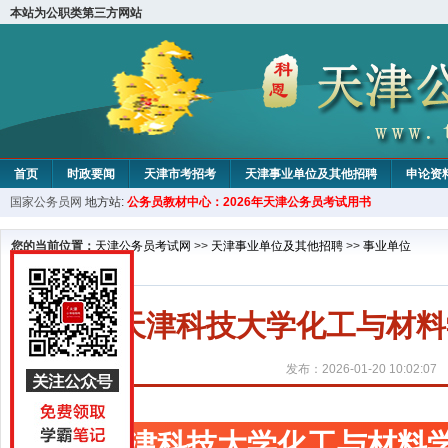
本站为公职类第三方网站
首页
时政要闻
天津市考招考
天津事业单位及其他招聘
申论资
国家公务员网
地方站:
公务员教材中心：2026年天津公务员考试用书
教材中心
您的当前位置：
天津公务员考试网
>>
天津事业单位及其他招聘
>>
事业单位
天津科技大学化工与材料
发布：2026-01-20 10:02:07
天津科技大学化工与材料