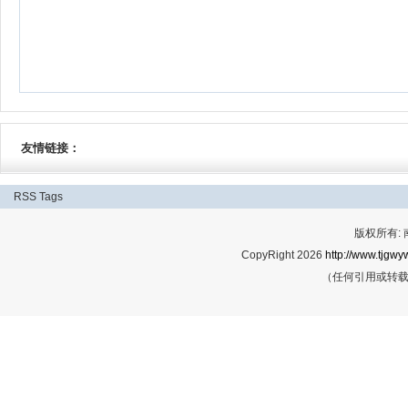
友情链接：
RSS
Tags
版权所有:
CopyRight 2026
http://www.tjgwyw
（任何引用或转