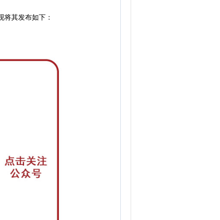
现
将其发布如下：