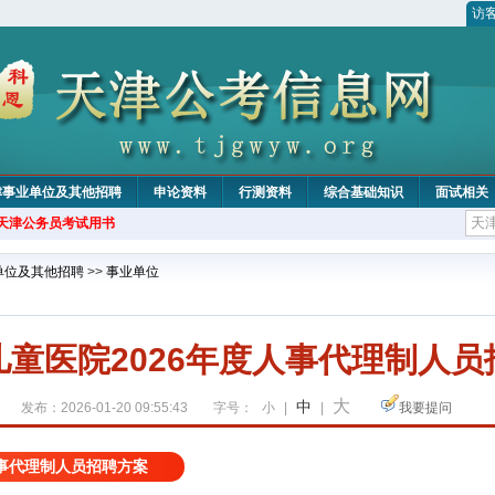
访
津事业单位及其他招聘
申论资料
行测资料
综合基础知识
面试相关
年天津公务员考试用书
单位及其他招聘
>>
事业单位
儿童医院2026年度人事代理制人员
大
中
发布：2026-01-20 09:55:43
字号：
小
|
|
我要提问
人事代理制人员招聘方案