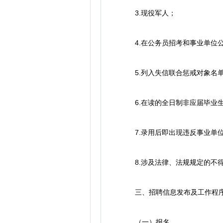
3.现役军人；
4.在公务员招考和事业单位公
5.列入失信联合惩戒对象名单
6.在读的全日制非应届毕业
7.录用后即出现违反事业单位
8.涉及法律、法规规定的不得
三、招聘信息发布及工作程
（一）报名