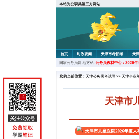
本站为公职类第三方网站
首页
时政要闻
天津市考招考
天
国家公务员网
地方站:
公务员教材中心：2026
教材中心
您的当前位置：
天津公务员考试网
>>
天津事业
天津市
天津市儿童医院2026年度