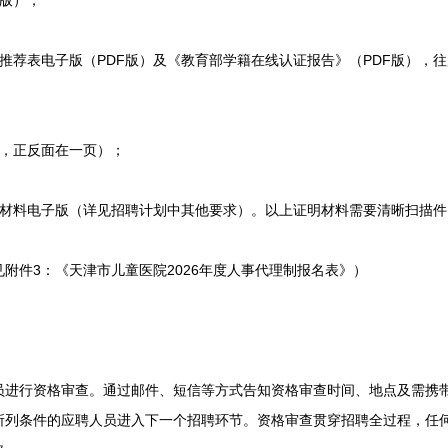
版）；
荐表电子版（PDF版）及《教育部学籍在线认证报告》（PDF版），
，正反面在一页）；
料电子版（详见招聘计划中其他要求）。以上证明材料需要清晰扫描件，
见附件3：《天津市儿童医院2026年度人事代理制报名表》）
行资格审查。通过邮件、短信等方式告知资格审查时间、地点及需携带
所列条件的应聘人员进入下一个招聘环节。资格审查贯穿招聘全过程，任