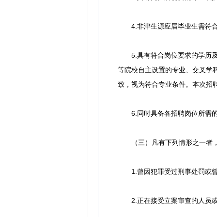
4.非津生源应届毕业生需符合
5.具有符合岗位要求的学历及
等院校自主设置的专业、交叉学
致，视为符合专业条件。本次招
6.同时具备各招聘岗位所需的
（三）凡有下列情形之一者，
1.曾因犯罪受过刑事处罚或曾
2.正在接受立案审查的人员或