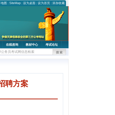
客地图
|
SiteMap
|
设为桌面
|
设为首页
|
添加收藏
在线咨询
教材中心
考试论坛
搜索
招聘方案