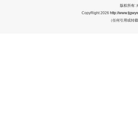
版权所有:
CopyRight 2026
http://www.tjgwyw
（任何引用或转