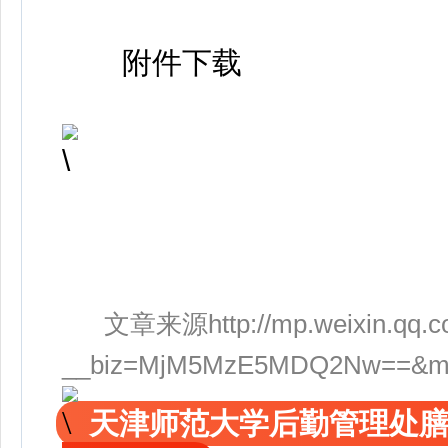
附件下载
文章来源http://mp.weixin.qq.c
__biz=MjM5MzE5MDQ2Nw==&mid=
天津师范大学后勤管理处