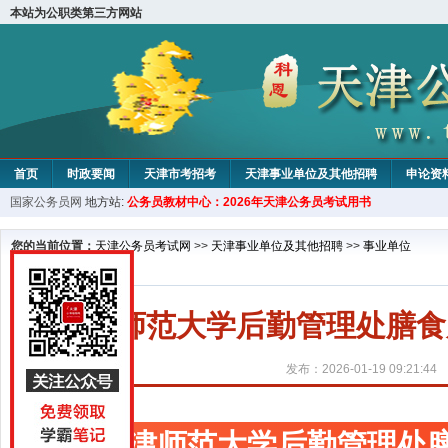
本站为公职类第三方网站
首页
时政要闻
天津市考招考
天津事业单位及其他招聘
申论资
国家公务员网
地方站:
公务员教材中心：2026年天津公务员考试用书
教材中心
您的当前位置：
天津公务员考试网
>>
天津事业单位及其他招聘
>>
事业单位
天津师范大学后勤管理处膳食
发布：2026-01-19 09:21:44
天津师范大学后勤管理处