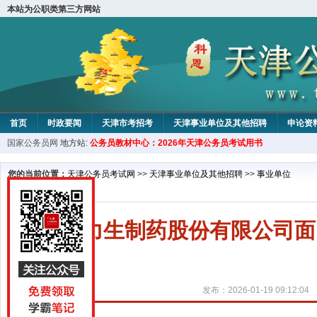
本站为公职类第三方网站
首页
时政要闻
天津市考招考
天津事业单位及其他招聘
申论资
国家公务员网
地方站:
公务员教材中心：2026年天津公务员考试用书
教材中心
您的当前位置：
天津公务员考试网
>>
天津事业单位及其他招聘
>>
事业单位
天津力生制药股份有限公司面
发布：2026-01-19 09:12:04