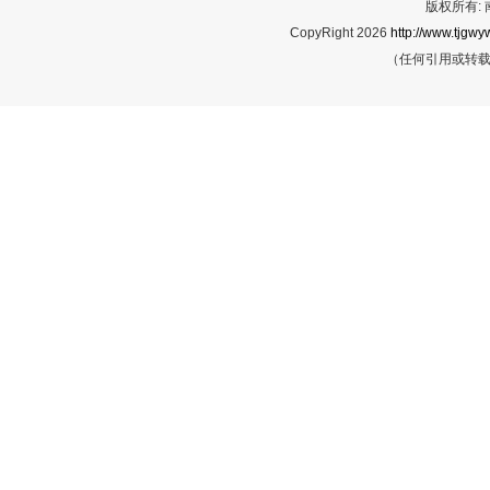
版权所有:
CopyRight 2026
http://www.tjgwyw
（任何引用或转