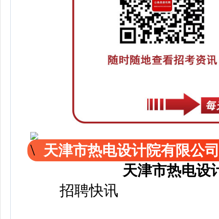
天津市热电设计院有限公
天津市热电设
招聘快讯