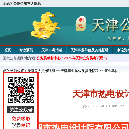
本站为公职类第三方网站
首页
时政要闻
天津市考招考
天津事业单位及其他招聘
申论资
国家公务员网
地方站:
公务员教材中心：2026年天津公务员考试用书
教材中心
您的当前位置：
天津公务员考试网
>>
天津事业单位及其他招聘
>>
事业单位
天津市热电设
发布：2026-01-16 09:17:21
天津市热电设计院有限公