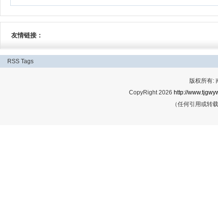
友情链接：
RSS
Tags
版权所有:
CopyRight 2026
http://www.tjgwyw
（任何引用或转