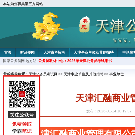
本站为公职类第三方网站
首页
时政要闻
天津市考招考
天津事业单位及其他招聘
申论资
国家公务员网
地方站:
公务员教材中心：2026年天津公务员考试用书
教材中心
您的当前位置：
天津公务员考试网
>>
天津事业单位及其他招聘
>>
事业单位
天津汇融商业
发布：2026-01-14 10:19:37
天津汇融商业管理有限公