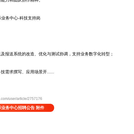
能力和团队协作精神。
业务中心-科技支持岗
及报送系统的改造、优化与测试协调，支持业务数字化转型；
求撰写、应用场景开......
m/user/article/2757176
业务中心招聘公告 附件