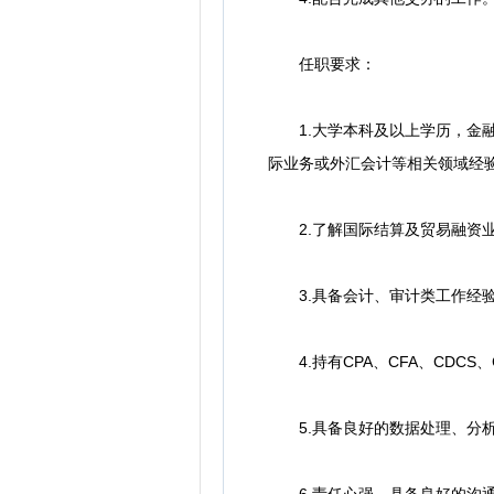
任职要求：
1.大学本科及以上学历，金融
际业务或外汇会计等相关领域经
2.了解国际结算及贸易融资业
3.具备会计、审计类工作经验或
4.持有CPA、CFA、CDCS
5.具备良好的数据处理、分析