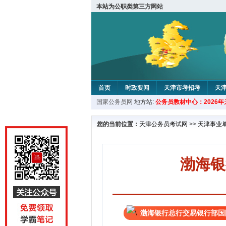
本站为公职类第三方网站
首页
时政要闻
天津市考招考
天
国家公务员网
地方站:
公务员教材中心：2026
教材中心
您的当前位置：
天津公务员考试网
>>
天津事业
渤海银
渤海银行总行交易银行部