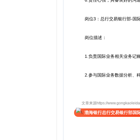
6.责任心强，具备良好的沟通
岗位3：总行交易银行部-国际
岗位描述：
1.负责国际业务相关业务记账
2.参与国际业务数据分析、科技需
文章来源https://www.gongkaoleida.co
渤海银行总行交易银行部国际