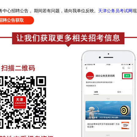
天津公务员考试网
现
务中心招聘公告
。
期间若有问题，请向我单位反映。
招聘公告获取