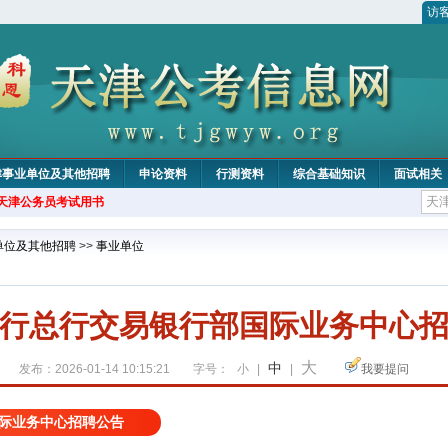
访
津事业单位及其他招聘
申论资料
行测资料
综合基础知识
面试相关
年天津公务员考试用书
单位及其他招聘
>>
事业单位
行总行交易银行部国际业务中心
大
中
发布：2026-01-14 10:15:21
字号：
小
|
|
我要提问
国际业务中心招聘公告