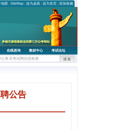
客地图
|
SiteMap
|
设为桌面
|
设为首页
|
添加收藏
在线咨询
教材中心
考试论坛
搜索
招聘公告