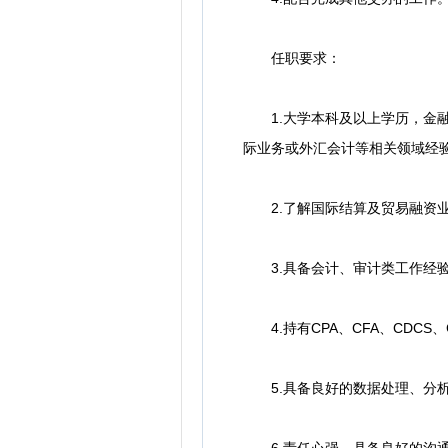
任职要求：
1.大学本科及以上学历，金融
际业务或外汇会计等相关领域经
2.了解国际结算及贸易融资业
3.具备会计、审计类工作经验或
4.持有CPA、CFA、CDCS
5.具备良好的数据处理、分析