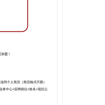
英加盟！
并连同个人简历（简历格式不限）
国际业务中心+应聘岗位+姓名+现任公