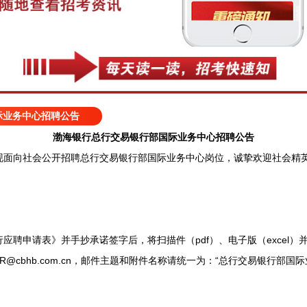
际业务中心招聘公告
渤海银行总行交易银行部国际业务中心招聘公告
向社会公开招聘总行交易银行部国际业务中心岗位，诚挚欢迎社会精
申请表》并手抄承诺签字后，将扫描件（pdf）、电子版（excel）
.HR@cbhb.com.cn，邮件主题和附件名称请统一为：“总行交易银行部