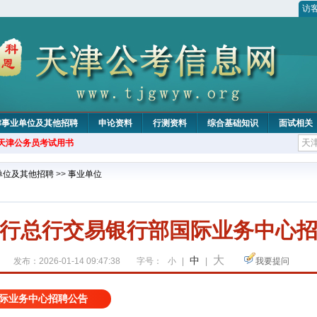
访
津事业单位及其他招聘
申论资料
行测资料
综合基础知识
面试相关
年天津公务员考试用书
单位及其他招聘
>>
事业单位
行总行交易银行部国际业务中心
大
中
发布：2026-01-14 09:47:38
字号：
小
|
|
我要提问
际业务中心招聘公告