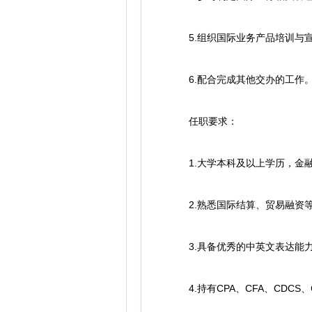
5.组织国际业务产品培训与宣
6.配合完成其他交办的工作
任职要求：
1.大学本科及以上学历，金融
2.熟悉国际结算、贸易融资等
3.具备优秀的中英文表达能力
4.持有CPA、CFA、CDCS