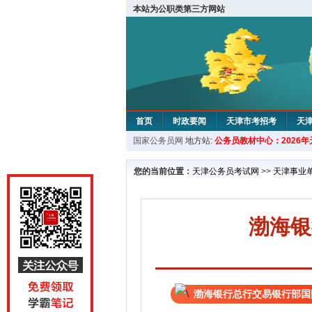
本站为公职类第三方网站
首页
时政要闻
天津市考招考
天
国家公务员网
地方站:
公务员教材中心：2026
教材中心
您的当前位置：
天津公务员考试网
>>
天津事业
渤海银
渤海银行总行交易银行部国