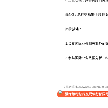
6.责任心强，具备良好的沟通
岗位3：总行交易银行部-国际
岗位描述：
1.负责国际业务相关业务记账
2.参与国际业务数据分析、科技需
文章来源https://www.gongkaoleida.co
渤海银行总行交易银行部国