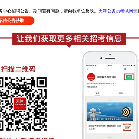
天津公务员考试网
现
务中心招聘公告
。
期间若有问题，请向我单位反映。
招聘公告获取