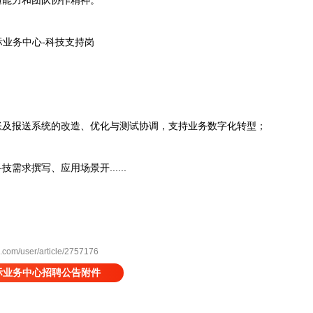
能力和团队协作精神。
业务中心-科技支持岗
及报送系统的改造、优化与测试协调，支持业务数字化转型；
求撰写、应用场景开......
m/user/article/2757176
际业务中心招聘公告附件