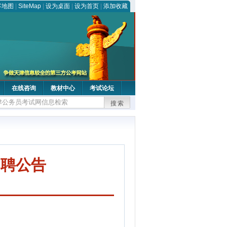
客地图
|
SiteMap
|
设为桌面
|
设为首页
|
添加收藏
在线咨询
教材中心
考试论坛
搜索
招聘公告