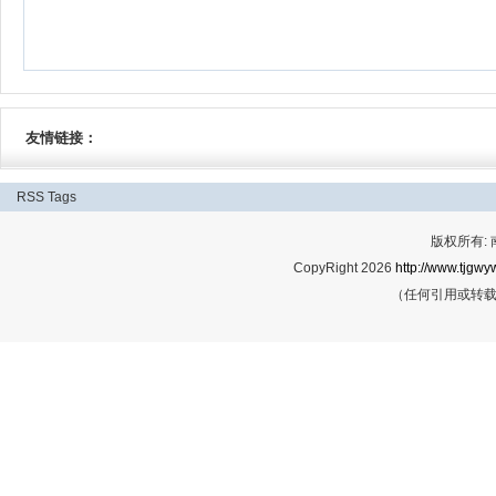
友情链接：
RSS
Tags
版权所有:
CopyRight 2026
http://www.tjgwyw
（任何引用或转