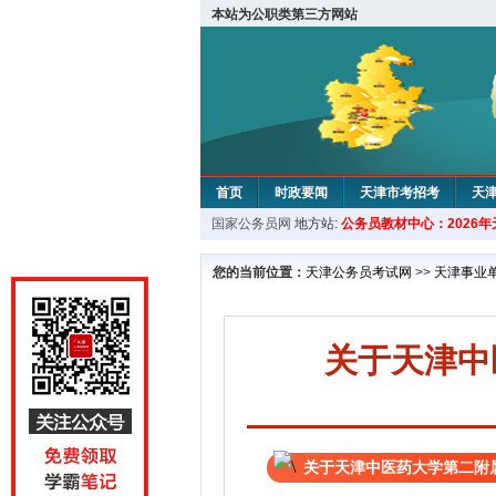
本站为公职类第三方网站
首页
时政要闻
天津市考招考
天
国家公务员网
地方站:
公务员教材中心：2026
教材中心
您的当前位置：
天津公务员考试网
>>
天津事业
关于天津中
关于天津中医药大学第二附属