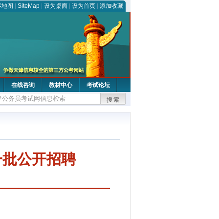
客地图
|
SiteMap
|
设为桌面
|
设为首页
|
添加收藏
在线咨询
教材中心
考试论坛
搜索
一批公开招聘