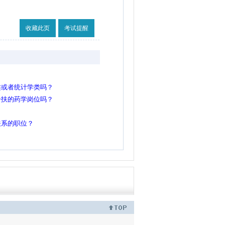
收藏此页
考试提醒
类或者统计学类吗？
一扶的药学岗位吗？
关系的职位？