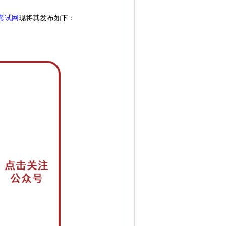
考试网
现
将其发布如下：