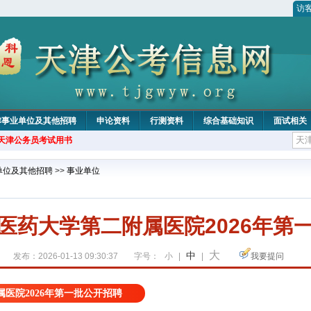
访
津事业单位及其他招聘
申论资料
行测资料
综合基础知识
面试相关
年天津公务员考试用书
单位及其他招聘
>>
事业单位
医药大学第二附属医院2026年第
大
中
发布：2026-01-13 09:30:37
字号：
小
|
|
我要提问
医院2026年第一批公开招聘