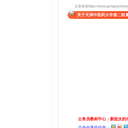
文章来源https://www.gongkaoleida.co
关于天津中医药大学第二附属
公务员教材中心：新批次的2
点击分享此信息：