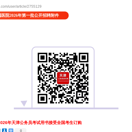
m/user/article/2755129
医院2026年第一批公开招聘附件
026年天津公务员考试用书接受全国考生订购
0