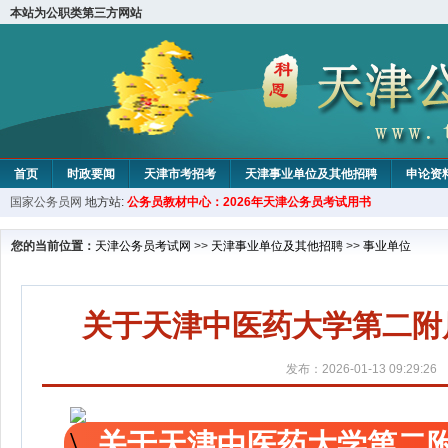
本站为公职类第三方网站
首页
时政要闻
天津市考招考
天津事业单位及其他招聘
申论资
国家公务员网
地方站:
公务员教材中心：2026年天津公务员考试用书
教材中心
您的当前位置：
天津公务员考试网
>>
天津事业单位及其他招聘
>>
事业单位
关于天津中医药大学第二附
发布：2026-01-13 09:29:26
关于天津中医药大学第二附