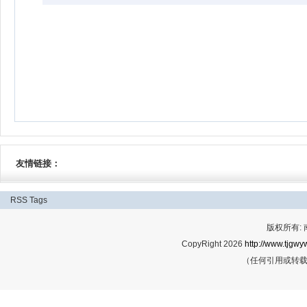
友情链接：
RSS
Tags
版权所有:
CopyRight 2026
http://www.tjgwyw
（任何引用或转