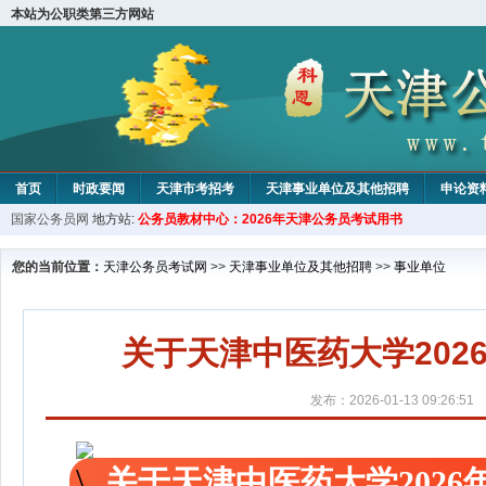
本站为公职类第三方网站
首页
时政要闻
天津市考招考
天津事业单位及其他招聘
申论资
国家公务员网
地方站:
公务员教材中心：2026年天津公务员考试用书
教材中心
您的当前位置：
天津公务员考试网
>>
天津事业单位及其他招聘
>>
事业单位
关于天津中医药大学20
发布：2026-01-13 09:26:51
关于天津中医药大学202