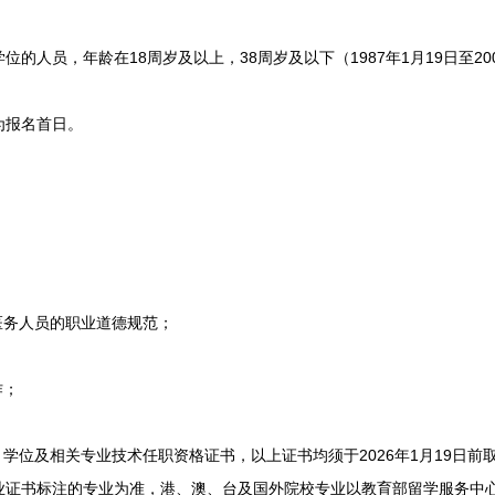
员，年龄在18周岁及以上，38周岁及以下（1987年1月19日至200
报名首日。
；
务人员的职业道德规范；
作；
位及相关专业技术任职资格证书，以上证书均须于2026年1月19日前
业证书标注的专业为准，港、澳、台及国外院校专业以教育部留学服务中