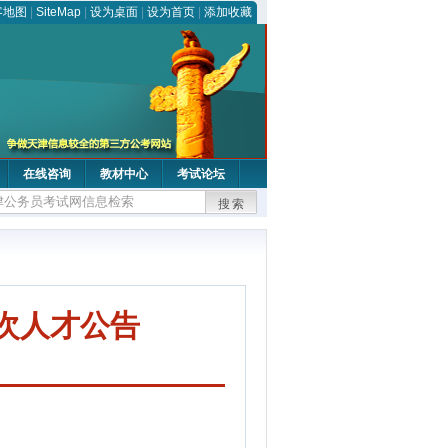
客地图
|
SiteMap
|
设为桌面
|
设为首页
|
添加收藏
在线咨询
教材中心
考试论坛
搜索
次人才公告