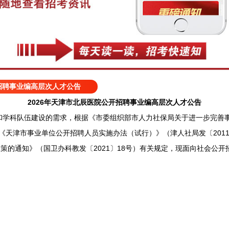
开招聘事业编高层次人才公告
2026年天津市北辰医院公开招聘事业编高层次人才公告
科队伍建设的需求，根据《市委组织部市人力社保局关于进一步完善事
）、《天津市事业单位公开招聘人员实施办法（试行）》（津人社局发〔201
政策的通知》（国卫办科教发〔2021〕18号）有关规定，现面向社会公