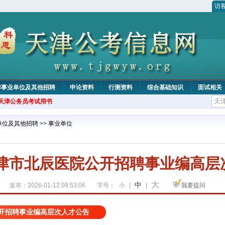
访
津事业单位及其他招聘
申论资料
行测资料
综合基础知识
面试相关
年天津公务员考试用书
单位及其他招聘
>>
事业单位
天津市北辰医院公开招聘事业编高层
大
中
发布：2026-01-12 09:53:06
字号：
小
|
|
我要提问
公开招聘事业编高层次人才公告