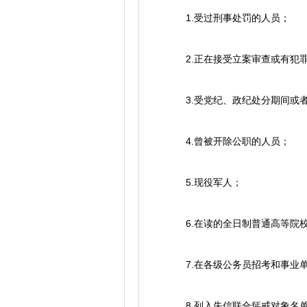
1.受过刑事处罚的人员；
2.正在接受立案审查或有犯罪
3.受党纪、政纪处分期间或者
4.曾被开除公职的人员；
5.现役军人；
6.在读的全日制普通高等院校
7.在各级公务员招考和事业单
8.列入失信联合惩戒对象名单