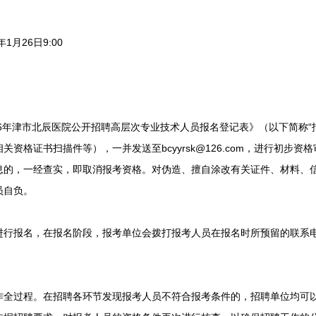
1月26日9:00
6年津市北辰医院公开招聘高层次专业技术人员报名登记表》（以下简称“
资格证书扫描件等），一并发送至bcyyrsk@126.com，进行初步
息的，一经查实，即取消报考资格。对伪造、擅自涂改有关证件、材料、
员自负。
报名，在报名阶段，报考单位会拨打报考人员在报名时所预留的联系电
过程。在招聘各环节发现报考人员不符合报考条件的，招聘单位均可以