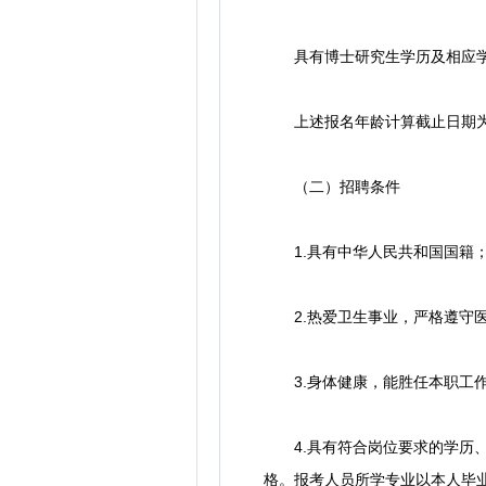
具有博士研究生学历及相应学位的人
上述报名年龄计算截止日期为
（二）招聘条件
1.具有中华人民共和国国籍
2.热爱卫生事业，严格遵守医
3.身体健康，能胜任本职工
4.具有符合岗位要求的学历、学
格。报考人员所学专业以本人毕