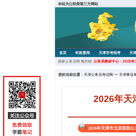
本站为公职类第三方网站
首页
时政要闻
天津市考招考
天
国家公务员网
地方站:
公务员教材中心：2026
教材中心
您的当前位置：
天津公务员考试网
>>
天津事业
2026年
2026年天津市北辰医院