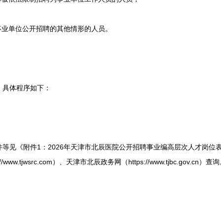
业单位公开招聘的其他情形的人员。
具体程序如下：
《附件1：2026年天津市北辰医院公开招聘事业编高层次人才岗位表》
w.tjwsrc.com）、天津市北辰政务网（https://www.tjbc.gov.cn）查