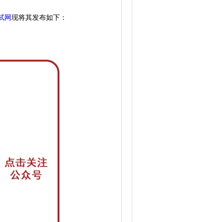
试网
现
将其发布如下：