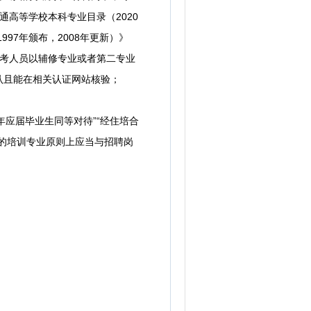
通高等学校本科专业目录（2020
97年颁布，2008年更新）》
报考人员以辅修专业或者第二专业
认且能在相关认证网站核验；
应届毕业生同等对待”“经住培合
的培训专业原则上应当与招聘岗