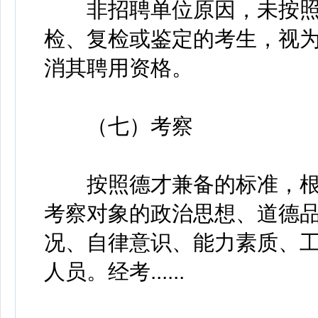
非招聘单位原因，未按照
检、复检或鉴定的考生，视
消其聘用资格。
（七）考察
按照德才兼备的标准，根
考察对象的政治思想、道德
况、自律意识、能力素质、
人员。经考......