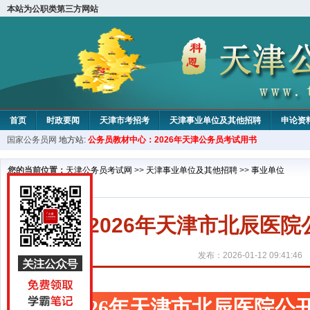
本站为公职类第三方网站
首页
时政要闻
天津市考招考
天津事业单位及其他招聘
申论资
国家公务员网
地方站:
公务员教材中心：2026年天津公务员考试用书
教材中心
您的当前位置：
天津公务员考试网
>>
天津事业单位及其他招聘
>>
事业单位
2026年天津市北辰医
发布：2026-01-12 09:41:46
2026年天津市北辰医院