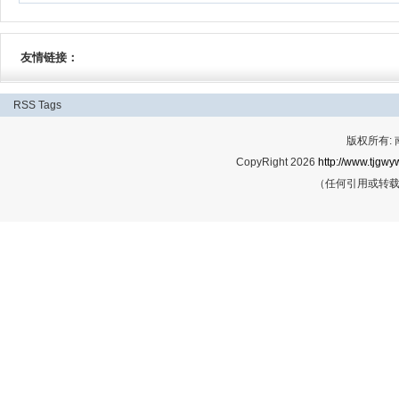
友情链接：
RSS
Tags
版权所有:
CopyRight 2026
http://www.tjgwyw
（任何引用或转