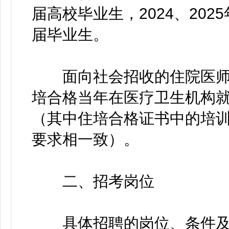
届高校毕业生，2024、20
届毕业生。
面向社会招收的住院医师
培合格当年在医疗卫生机构
（其中住培合格证书中的培
要求相一致）。
二、招考岗位
具体招聘的岗位、条件及人