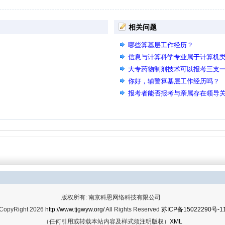
相关问题
哪些算基层工作经历？
信息与计算科学专业属于计算机
大专药物制剂技术可以报考三支
你好，辅警算基层工作经历吗？
报考者能否报考与亲属存在领导
版权所有: 南京科恩网络科技有限公司
CopyRight 2026
http://www.tjgwyw.org/
All Rights Reserved
苏ICP备15022290号-1
（任何引用或转载本站内容及样式须注明版权）
XML