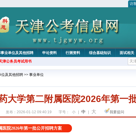
访
津事业单位及其他招聘
申论资料
行测资料
综合基础知识
面试相关
年天津公务员考试用书
单位及其他招聘
>>
事业单位
药大学第二附属医院2026年第一
大
中
发布：2026-01-12 09:40:19
字号：
小
|
|
我要提问
医院2026年第一批公开招聘方案