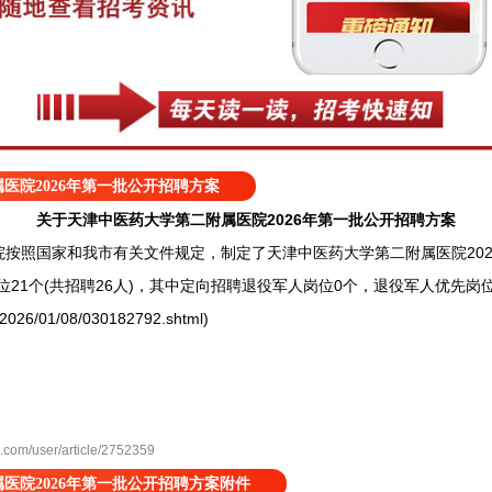
医院2026年第一批公开招聘方案
关于天津中医药大学第二附属医院2026年第一批公开招聘方案
照国家和我市有关文件规定，制定了天津中医药大学第二附属医院202
位21个(共招聘26人)，其中定向招聘退役军人岗位0个，退役军人优先岗
m/2026/01/08/030182792.shtml)
m/user/article/2752359
医院2026年第一批公开招聘方案附件