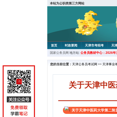
本站为公职类第三方网站
首页
时政要闻
天津市考招考
天
国家公务员网
地方站:
公务员教材中心：2026
教材中心
您的当前位置：
天津公务员考试网
>>
天津事业
关于天津中医
关于天津中医药大学第二附属