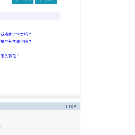
类或者统计学类吗？
一扶的药学岗位吗？
关系的职位？
1