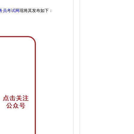
务员考试网
现
将其发布如下：