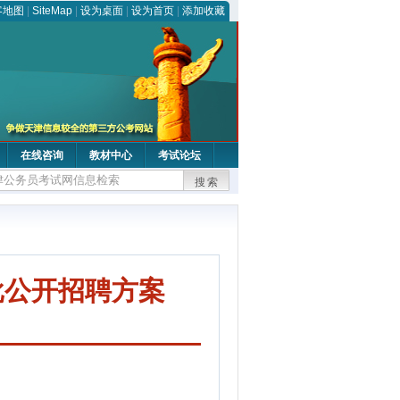
客地图
|
SiteMap
|
设为桌面
|
设为首页
|
添加收藏
在线咨询
教材中心
考试论坛
搜索
批公开招聘方案