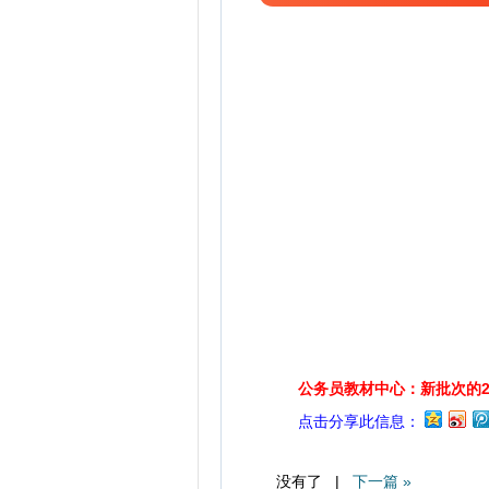
公务员教材中心：新批次的2
点击分享此信息：
没有了 |
下一篇 »