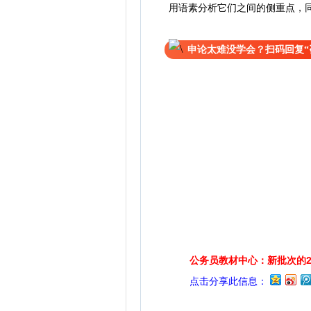
用语素分析它们之间的侧重点，
申论太难没学会？扫码回复“
公务员教材中心：新批次的2
点击分享此信息：