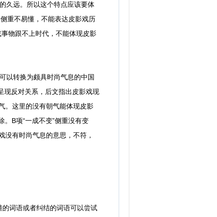
史的久远。所以这个特点应该要体
：侧重不易懂，不能表达皮影戏历
或事物跟不上时代，不能体现皮影
全可以转换为颇具时尚气息的中国
间呈现反对关系，后文指出皮影戏现
朝气。这里的没有朝气能体现皮影
。B项“一成不变”侧重没有变
影戏没有时尚气息的意思，不符，
的词语或者纠结的词语可以尝试