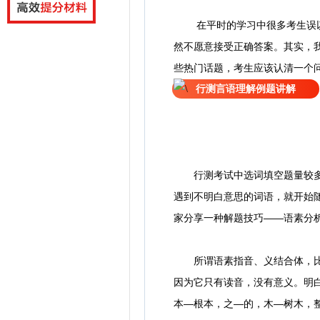
在平时的学习中很多考生误
然不愿意接受正确答案。其实，
些热门话题，考生应该认清一个
行测言语理解例题讲解
行测考试中选词填空题量较多，
遇到不明白意思的词语，就开始
家分享一种解题技巧——语素分
所谓语素指音、义结合体，比如
因为它只有读音，没有意义。明
本—根本，之—的，木—树木，