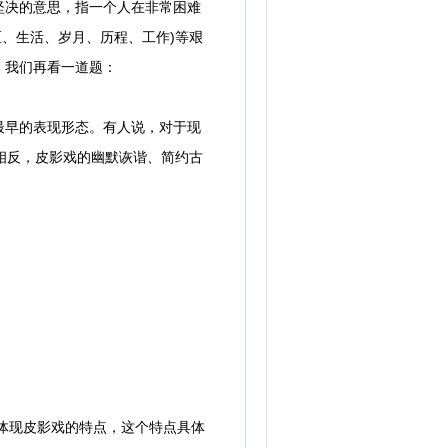
坚决的意思，指一个人在非常困难
区、生活、岁月、历程、工作)等艰
，我们再看一道题：
早的表现形态。有人说，对于现
_，相反，皮影戏的幽默诙谐、简约古
体体现皮影戏的特点，这个特点具体