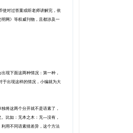
即使对过答案或听老师讲解完，依
光明网》等权威刊物，且都涉及一
出现下面这两种情况：第一种，
对于出现这样的情况，小编就为大
独将这两个分开就不是语素了，
义。比如：无本之木：无—没有，
，利用不同语素猜差异，这个方法