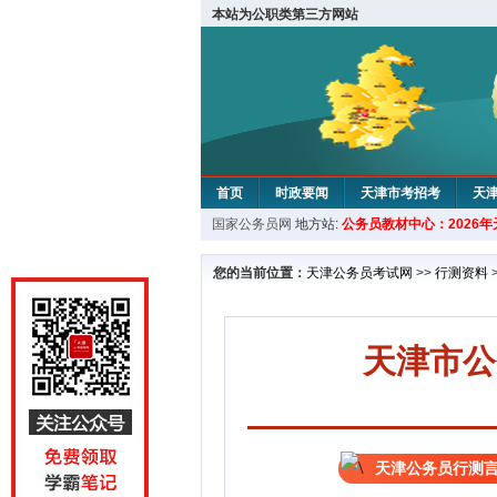
本站为公职类第三方网站
首页
时政要闻
天津市考招考
天
国家公务员网
地方站:
公务员教材中心：2026
教材中心
您的当前位置：
天津公务员考试网
>>
行测资料
天津市公
天津公务员行测