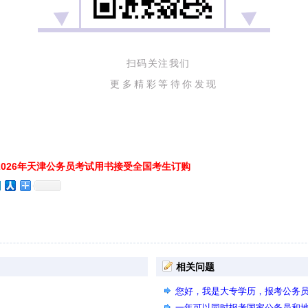
扫码关注我们
更多精彩等待你发现
026年天津公务员考试用书接受全国考生订购
相关问题
您好，我是大专学历，报考公务
否考虑本科的职位？
一年可以同时报考国家公务员和