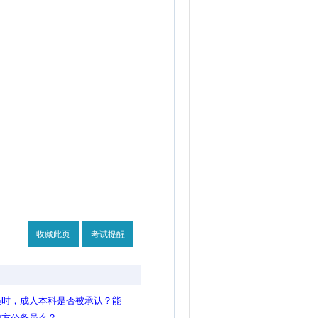
收藏此页
考试提醒
员时，成人本科是否被承认？能
地方公务员么？