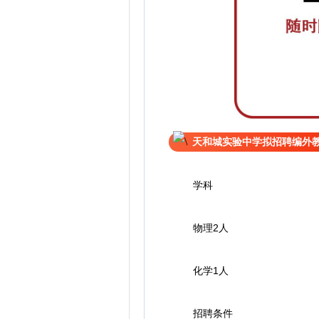
天和城实验中学拟招聘编外
学科
物理2人
化学1人
招聘条件