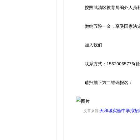
按照武清区教育局编外人员薪
缴纳五险一金，享受国家法定
加入我们
联系方式：15620065776(徐
请扫描下方二维码报名：
天和城实验中学拟招
文章来源
: