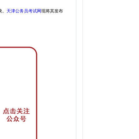
天津公务员考试网
现
将其发布
映。