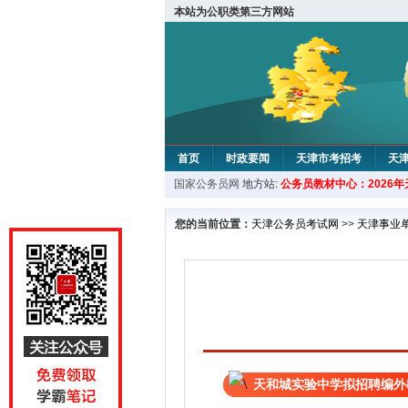
本站为公职类第三方网站
首页
时政要闻
天津市考招考
天
国家公务员网
地方站:
公务员教材中心：2026
教材中心
您的当前位置：
天津公务员考试网
>>
天津事业
天和城实验中学拟招聘编外