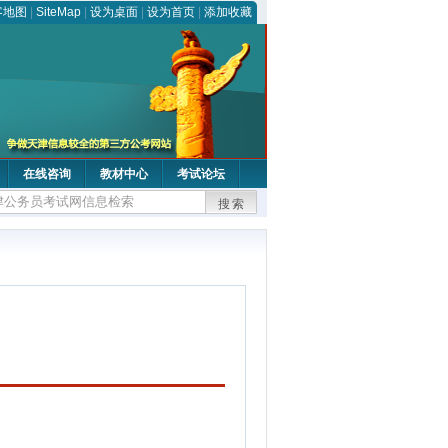
客地图
|
SiteMap
|
设为桌面
|
设为首页
|
添加收藏
在线咨询
教材中心
考试论坛
搜索