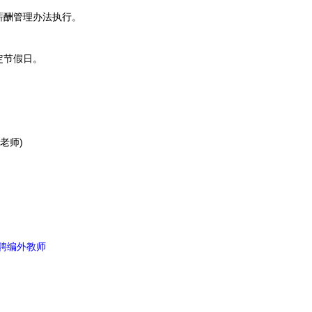
酬管理办法执行。
节假日。
老师)
聘编外教师