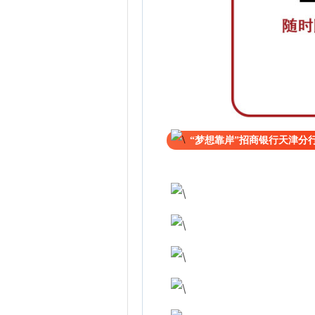
“梦想靠岸”招商银行天津分行