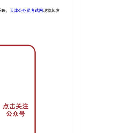
天津公务员考试网
现
将其发
反映。