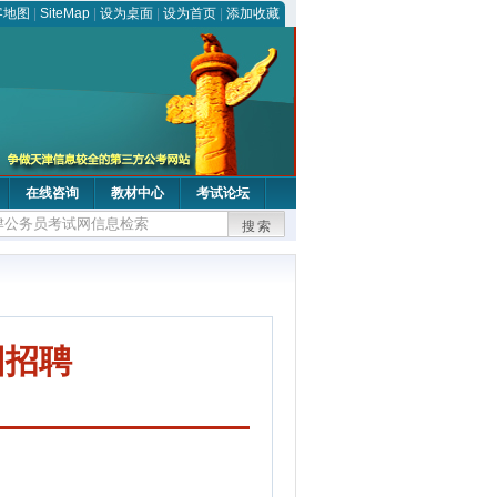
客地图
|
SiteMap
|
设为桌面
|
设为首页
|
添加收藏
在线咨询
教材中心
考试论坛
搜索
园招聘