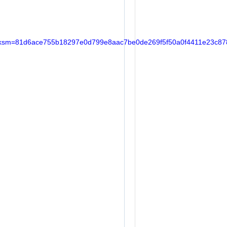
sm=81d6ace755b18297e0d799e8aac7be0de269f5f50a0f4411e23c87