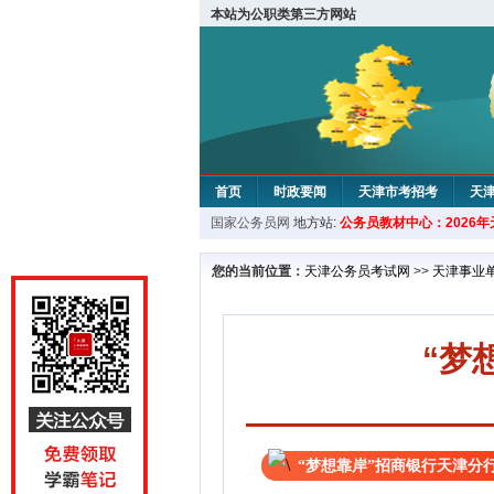
本站为公职类第三方网站
首页
时政要闻
天津市考招考
天
国家公务员网
地方站:
公务员教材中心：2026
教材中心
您的当前位置：
天津公务员考试网
>>
天津事业
“梦
“梦想靠岸”招商银行天津分行