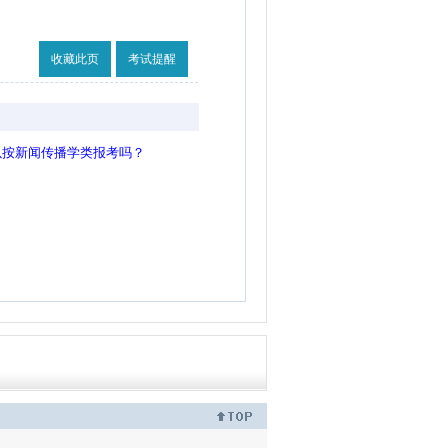
收藏此页
考试提醒
以按新闻传播学类报考吗？