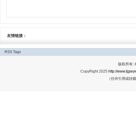
友情链接：
RSS
Tags
版权所有:
CopyRight 2025
http://www.tjgwyw
（任何引用或转