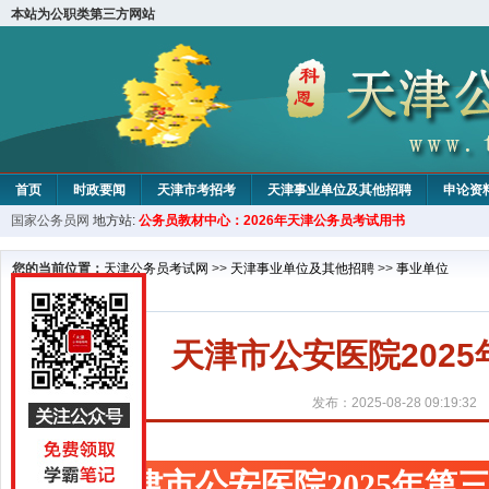
本站为公职类第三方网站
首页
时政要闻
天津市考招考
天津事业单位及其他招聘
申论资
国家公务员网
地方站:
公务员教材中心：2026年天津公务员考试用书
教材中心
您的当前位置：
天津公务员考试网
>>
天津事业单位及其他招聘
>>
事业单位
天津市公安医院202
发布：2025-08-28 09:19:32
天津市公安医院2025年第