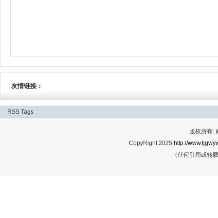
友情链接：
RSS
Tags
版权所有:
CopyRight 2025
http://www.tjgwyw
（任何引用或转