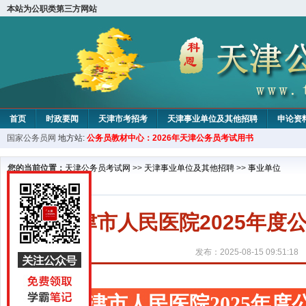
本站为公职类第三方网站
首页
时政要闻
天津市考招考
天津事业单位及其他招聘
申论资
国家公务员网
地方站:
公务员教材中心：2026年天津公务员考试用书
教材中心
您的当前位置：
天津公务员考试网
>>
天津事业单位及其他招聘
>>
事业单位
天津市人民医院2025年
发布：2025-08-15 09:51:18
天津市人民医院2025年