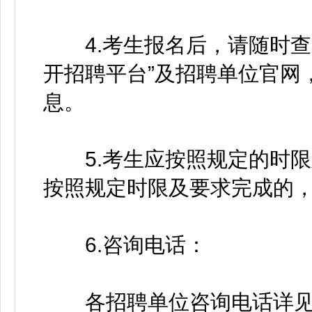
4.考生报名后，请随时查
开招聘平台”及招聘单位官网
息。
5.考生应按照规定的时限
按照规定时限及要求完成的
6.咨询电话：
各招聘单位咨询电话详见