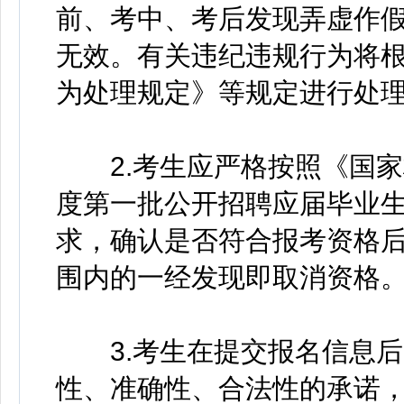
前、考中、考后发现弄虚作
无效。有关违纪违规行为将
为处理规定》等规定进行处
2.考生应严格按照《国家林
度第一批公开招聘应届毕业
求，确认是否符合报考资格
围内的一经发现即取消资格
3.考生在提交报名信息后
性、准确性、合法性的承诺