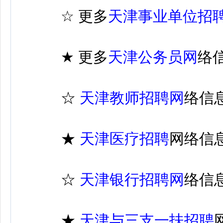
☆
更多
天津事业单位招
★
更多
天津公务员网
络
☆
天津教师招聘网
络信
★
天津医疗招聘
网
络信
☆
天津银行招聘网
络信
★
天津与三支一扶招聘