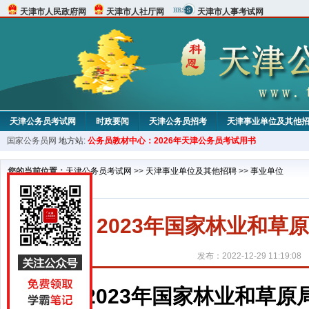
天津市人民政府网
天津市人社厅网
天津市人事考试网
天津公务员考试网
时政要闻
天津公务员招考
天津事业单位及其他
国家公务员网
地方站:
公务员教材中心：2026年天津公务员考试用书
考试论坛
教材中心
您的当前位置：
天津公务员考试网
>>
天津事业单位及其他招聘
>>
事业单位
2023年国家林业和草
发布：2022-12-29 11:19:08
2023年国家林业和草