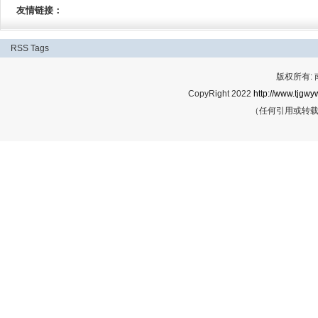
友情链接：
RSS
Tags
版权所有:
CopyRight 2022
http://www.tjgwyw
（任何引用或转