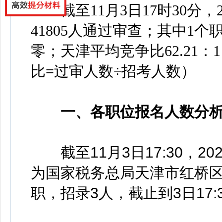
截至11月3日17时30分，
41805人通过审查；其中1
零；天津平均竞争比62.21：
比=过审人数÷招考人数）
一、各职位报名人数分
截至11月3日17:30，
为国家税务总局天津市红桥
职，招录3人，截止到3日17: