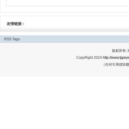
友情链接：
RSS
Tags
版权所有:
CopyRight 2024
http://www.tjgwyw
（任何引用或转