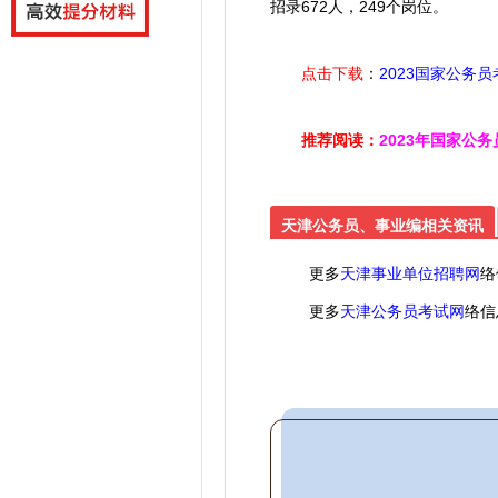
招录672人，249个岗位。
点击下载
：
2023国家公务
推荐阅读：
2023年国家公
天津公务员、事业编相关资讯
更多
天津事业单位招聘网
络
更多
天津公务员考试网
络信