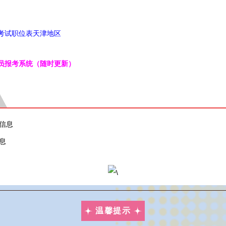
员考试职位表天津地区
务员报考系统（随时更新）
信息
息
温馨提示