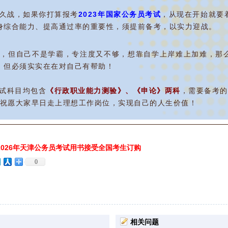
久战，如果你打算报考
2023年国家公务员考试
，从现在开始就要
身综合能力、提高通过率的重要性，须提前备考，以实力迎战。
但自己不是学霸，专注度又不够，想靠自学上岸难上加难，那
，但必须实实在在对自己有帮助！
试科目均包含
《行政职业能力测验》、《申论》两科
，
需要备考的
，祝愿大家早日走上理想工作岗位，实现自己的人生价值！
026年天津公务员考试用书接受全国考生订购
0
相关问题