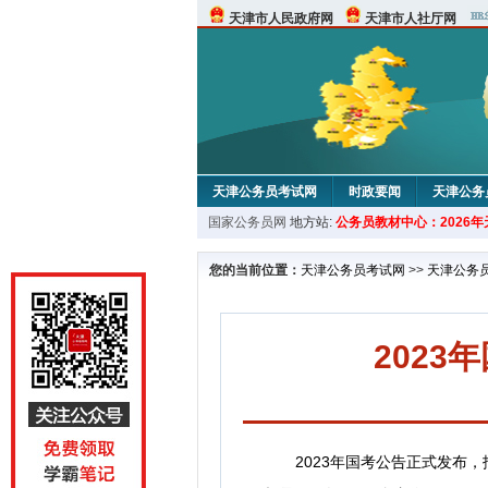
天津市人民政府网
天津市人社厅网
天津公务员考试网
时政要闻
天津公务
国家公务员网
地方站:
公务员教材中心：2026
考试论坛
教材中心
您的当前位置：
天津公务员考试网
>>
天津公务
2023
2023年国考公告正式发布，