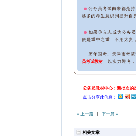
公务员考试向来都是持
越多的考生意识到提升自
如果你立志成为公务员，
便是重中之重，不用太贵
历年国考、天津市考笔
员考试教材
！以实力迎考
公务员教材中心：新批次的2
点击分享此信息：
« 上一篇
|
下一篇 »
相关文章