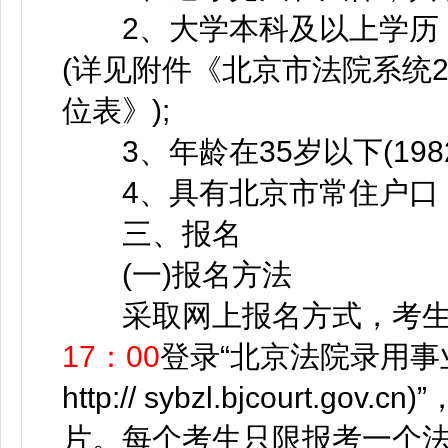
2、大学本科及以上学历，
(详见附件《北京市法院系统
位表》);
3、年龄在35岁以下(1982
4、具有北京市常住户口，
三、报名
(一)报名方法
采取网上报名方式，考生
17：00
登录“北京法院录用事
http:// sybzl.bjcourt
片。每个考生只限报考一个法