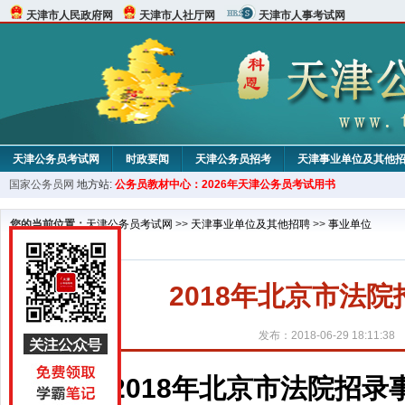
天津市人民政府网
天津市人社厅网
天津市人事考试网
天津公务员考试网
时政要闻
天津公务员招考
天津事业单位及其他
国家公务员网
地方站:
公务员教材中心：2026年天津公务员考试用书
考试论坛
教材中心
您的当前位置：
天津公务员考试网
>>
天津事业单位及其他招聘
>>
事业单位
2018年北京市法
发布：2018-06-29 18:11:38
2018年北京市法院招录