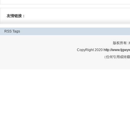
友情链接：
RSS
Tags
版权所有:
CopyRight 2020
http://www.tjgwyw
（任何引用或转