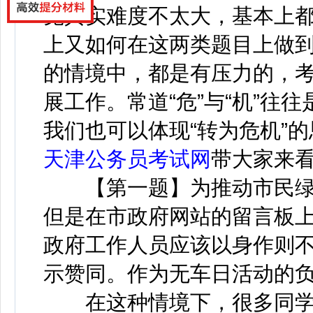
觉其实难度不太大，基本上
上又如何在这两类题目上做
的情境中，都是有压力的，
展工作。常道“危”与“机”往
我们也可以体现“转为危机”
天津公务员考试网
带大家来
【第一题】为推动市民绿
但是在市政府网站的留言板
政府工作人员应该以身作则
示赞同。作为无车日活动的负
在这种情境下，很多同学