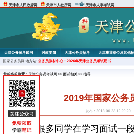
天津市人民政府网
天津市人社厅网
天津市人事考试网
天津公务员考试网
时政要闻
天津公务员招考
天津事业单位及其他
国家公务员网
地方站:
公务员教材中心：2026年天津公务员考试用书
考试论坛
教材中心
您的当前位置：
天津公务员考试网
>>
面试相关
>>
指导
2019年国家公务
发布：2018-06-28 12:29:20
很多同学在学习面试一段