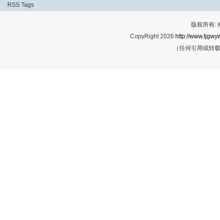
RSS
Tags
版权所有:
CopyRight 2026
http://www.tjgwyw
（任何引用或转