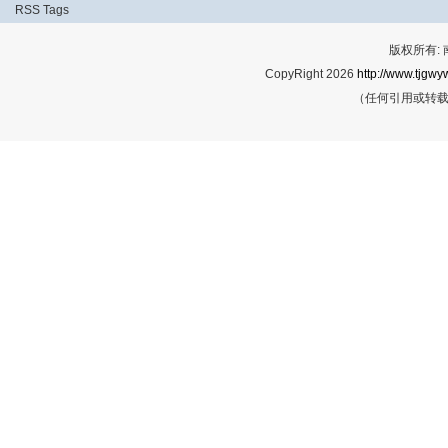
RSS
Tags
版权所有:
CopyRight 2026
http://www.tjgwyw
（任何引用或转