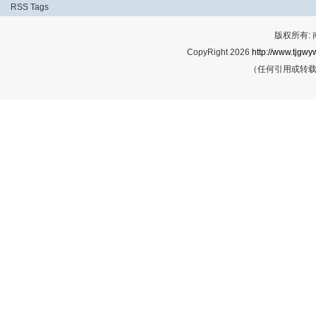
RSS
Tags
版权所有:
CopyRight 2026
http://www.tjgwyw
（任何引用或转