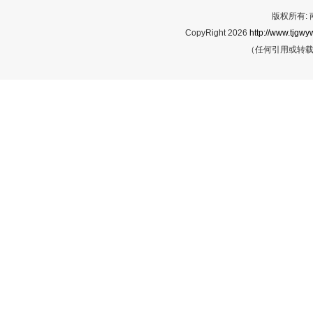
版权所有:
CopyRight 2026
http://www.tjgwyw
（任何引用或转