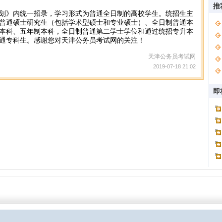
推
划》内统一招录，学习形式为普通全日制的高校学生。统招生主
普通硕士研究生（包括学术型硕士和专业硕士）、全日制普通本
本科、五年制本科，全日制普通第二学士学位和通过统招专升本
通专科生。感谢您对天津公务员考试网的关注！
天津公务员考试网
2019-07-18 21:02
即