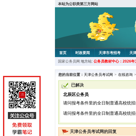
本站为公职类第三方网站
首页
时政要闻
天津市考招考
天
国家公务员网
地方站:
公务员教材中心：2026
教材中心
您的当前位置：
天津公务员考试网
>
在线咨询
已解决
北辰区公务员
请问报考条件里的全日制普通高校统招
请问报考条件里的全日制普通高校统招
天津公务员考试网的回复