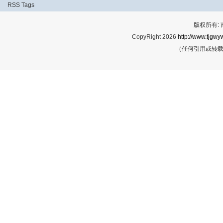
RSS
Tags
版权所有:
CopyRight 2026
http://www.tjgwyw
（任何引用或转